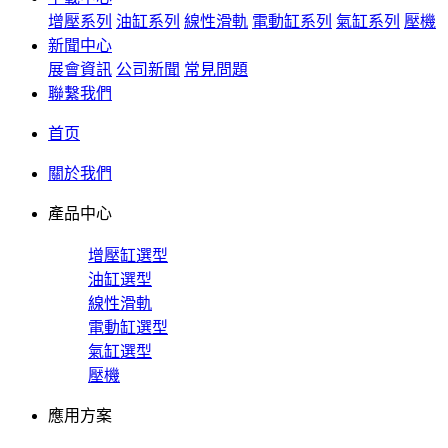
增壓系列
油缸系列
線性滑軌
電動缸系列
氣缸系列
壓機
新聞中心
展會資訊
公司新聞
常見問題
聯繫我們
首页
關於我們
產品中心
增壓缸選型
油缸選型
線性滑軌
電動缸選型
氣缸選型
壓機
應用方案