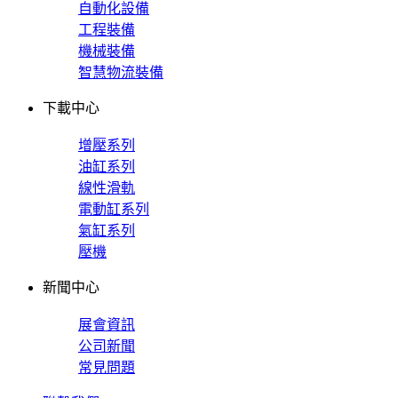
自動化設備
工程裝備
機械裝備
智慧物流裝備
下載中心
增壓系列
油缸系列
線性滑軌
電動缸系列
氣缸系列
壓機
新聞中心
展會資訊
公司新聞
常見問題