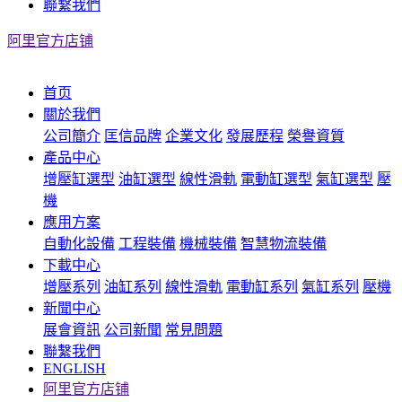
聯繫我們
阿里官方店铺
首页
關於我們
公司簡介
匡信品牌
企業文化
發展歷程
榮譽資質
產品中心
增壓缸選型
油缸選型
線性滑軌
電動缸選型
氣缸選型
壓
機
應用方案
自動化設備
工程裝備
機械裝備
智慧物流裝備
下載中心
增壓系列
油缸系列
線性滑軌
電動缸系列
氣缸系列
壓機
新聞中心
展會資訊
公司新聞
常見問題
聯繫我們
ENGLISH
阿里官方店铺