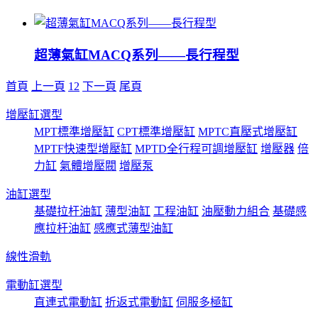
超薄氣缸MACQ系列——長行程型
首頁
上一頁
1
2
下一頁
尾頁
增壓缸選型
MPT標準增壓缸
CPT標準增壓缸
MPTC直壓式增壓缸
MPTF快速型增壓缸
MPTD全行程可調增壓缸
增壓器
倍
力缸
氣體增壓閥
增壓泵
油缸選型
基礎拉杆油缸
薄型油缸
工程油缸
油壓動力組合
基礎感
應拉杆油缸
感應式薄型油缸
線性滑軌
電動缸選型
直連式電動缸
折返式電動缸
伺服多極缸