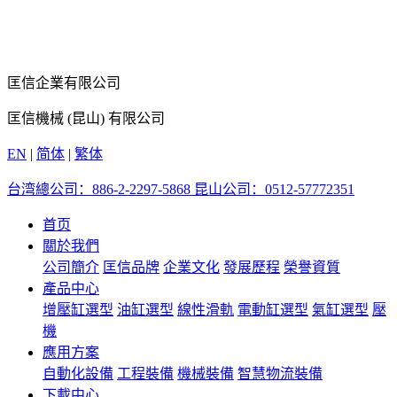
匡信企業有限公司
匡信機械 (昆山) 有限公司
EN
|
简体
|
繁体
台湾總公司：886-2-2297-5868 昆山公司：0512-57772351
首页
關於我們
公司簡介
匡信品牌
企業文化
發展歷程
榮譽資質
產品中心
增壓缸選型
油缸選型
線性滑軌
電動缸選型
氣缸選型
壓
機
應用方案
自動化設備
工程裝備
機械裝備
智慧物流裝備
下載中心