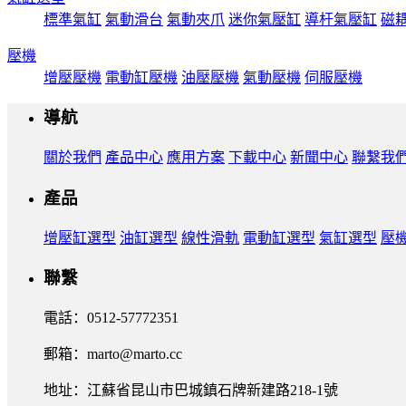
標準氣缸
氣動滑台
氣動夾爪
迷你氣壓缸
導杆氣壓缸
磁
壓機
增壓壓機
電動缸壓機
油壓壓機
氣動壓機
伺服壓機
導航
關於我們
產品中心
應用方案
下載中心
新聞中心
聯繫我
產品
增壓缸選型
油缸選型
線性滑軌
電動缸選型
氣缸選型
壓
聯繫
電話：0512-57772351
郵箱：marto@marto.cc
地址：江蘇省昆山市巴城鎮石牌新建路218-1號