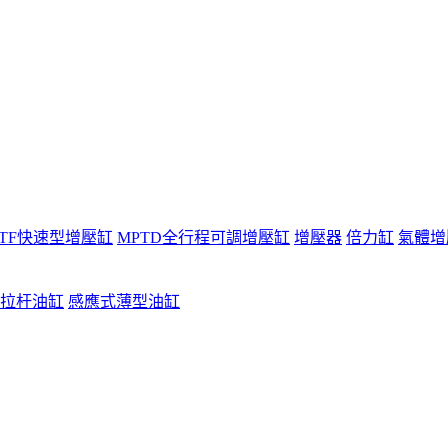
PTF快速型增壓缸
MPTD全行程可調增壓缸
增壓器
倍力缸
氣體增
拉杆油缸
感應式薄型油缸