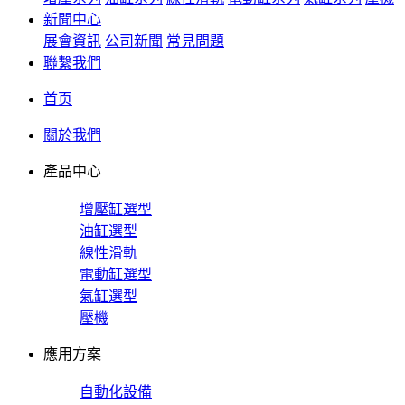
新聞中心
展會資訊
公司新聞
常見問題
聯繫我們
首页
關於我們
產品中心
增壓缸選型
油缸選型
線性滑軌
電動缸選型
氣缸選型
壓機
應用方案
自動化設備